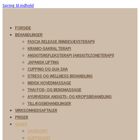
Spring til indhold
FORSIDE
BEHANDLINGER
FASCIA RELEASE (BINDEVÆVSTERAPI)
KRANIO-SAKRAL TERAPI
ANSIGTSREFLEKSTERAPI (ANSIGTSZONETERAPI)
JAPANSK LIFTING
CUPPING OG GUA SHA
STRESS OG WELLNESS BEHANDLING
INDISK HOVEDMASSAGE
THAI FOD- OG BENSMASSAGE
AYURVEDISK ANSIGTS- OG KROPSBEHANDLING
TILLÆGSBEHANDLINGER
VIRKSOMHEDSAFTALER
PRISER
GAVER
GAVEKORT
KLIPPEKORT